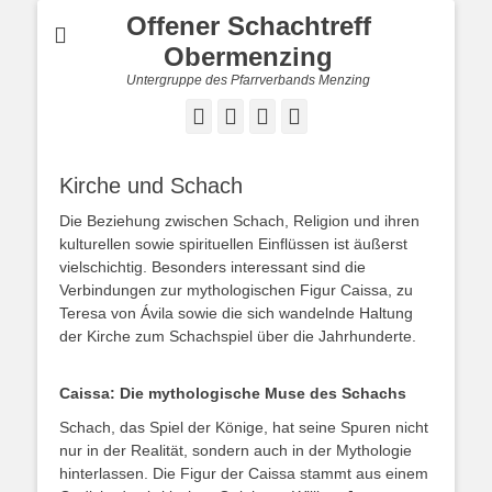
Offener Schachtreff
Obermenzing
Untergruppe des Pfarrverbands Menzing
Facebook
Instagram
Website
Cloud
Kirche und Schach
Die Beziehung zwischen Schach, Religion und ihren
kulturellen sowie spirituellen Einflüssen ist äußerst
vielschichtig. Besonders interessant sind die
Verbindungen zur mythologischen Figur Caissa, zu
Teresa von Ávila sowie die sich wandelnde Haltung
der Kirche zum Schachspiel über die Jahrhunderte.
Caissa: Die mythologische Muse des Schachs
Schach, das Spiel der Könige, hat seine Spuren nicht
nur in der Realität, sondern auch in der Mythologie
hinterlassen. Die Figur der Caissa stammt aus einem