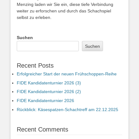
Menzing laden wir Sie ein, diese tiefe Verbindung
weiter zu erforschen und durch das Schachspiel
selbst zu erleben.
Suchen
Suchen
Recent Posts
Erfolgreicher Start der neuen Frühschoppen-Reihe
FIDE Kandidatenturnier 2026 (3)
FIDE Kandidatenturnier 2026 (2)
FIDE Kandidatenturnier 2026
Rückblick: Käsespatzen-Schachtreff am 22.12.2025
Recent Comments