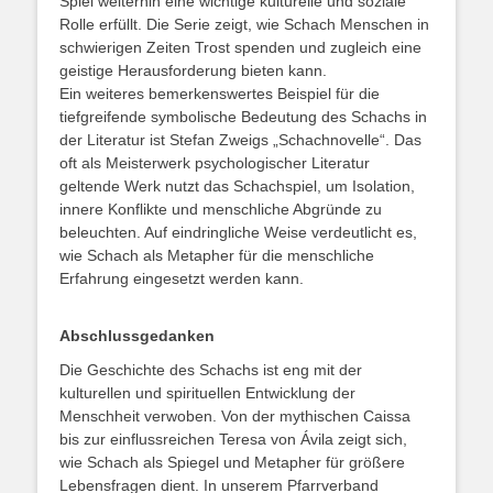
Spiel weiterhin eine wichtige kulturelle und soziale
Rolle erfüllt. Die Serie zeigt, wie Schach Menschen in
schwierigen Zeiten Trost spenden und zugleich eine
geistige Herausforderung bieten kann.
Ein weiteres bemerkenswertes Beispiel für die
tiefgreifende symbolische Bedeutung des Schachs in
der Literatur ist Stefan Zweigs „Schachnovelle“. Das
oft als Meisterwerk psychologischer Literatur
geltende Werk nutzt das Schachspiel, um Isolation,
innere Konflikte und menschliche Abgründe zu
beleuchten. Auf eindringliche Weise verdeutlicht es,
wie Schach als Metapher für die menschliche
Erfahrung eingesetzt werden kann.
Abschlussgedanken
Die Geschichte des Schachs ist eng mit der
kulturellen und spirituellen Entwicklung der
Menschheit verwoben. Von der mythischen Caissa
bis zur einflussreichen Teresa von Ávila zeigt sich,
wie Schach als Spiegel und Metapher für größere
Lebensfragen dient. In unserem Pfarrverband