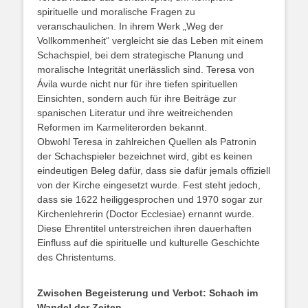
spirituelle und moralische Fragen zu
veranschaulichen. In ihrem Werk „Weg der
Vollkommenheit“ vergleicht sie das Leben mit einem
Schachspiel, bei dem strategische Planung und
moralische Integrität unerlässlich sind. Teresa von
Ávila wurde nicht nur für ihre tiefen spirituellen
Einsichten, sondern auch für ihre Beiträge zur
spanischen Literatur und ihre weitreichenden
Reformen im Karmeliterorden bekannt.
Obwohl Teresa in zahlreichen Quellen als Patronin
der Schachspieler bezeichnet wird, gibt es keinen
eindeutigen Beleg dafür, dass sie dafür jemals offiziell
von der Kirche eingesetzt wurde. Fest steht jedoch,
dass sie 1622 heiliggesprochen und 1970 sogar zur
Kirchenlehrerin (Doctor Ecclesiae) ernannt wurde.
Diese Ehrentitel unterstreichen ihren dauerhaften
Einfluss auf die spirituelle und kulturelle Geschichte
des Christentums.
Zwischen Begeisterung und Verbot: Schach im
Wandel der Zeiten