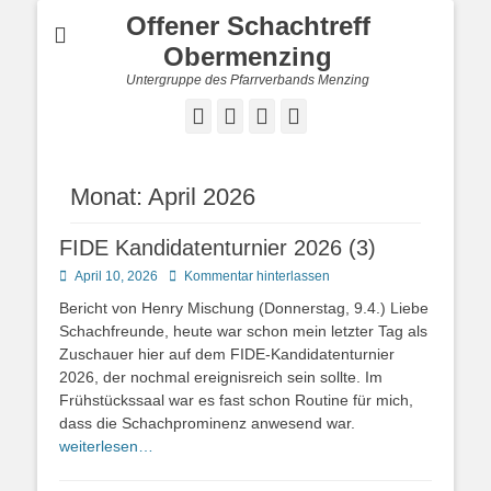
Offener Schachtreff
Obermenzing
Untergruppe des Pfarrverbands Menzing
Facebook
Instagram
Website
Cloud
Monat:
April 2026
FIDE Kandidatenturnier 2026 (3)
Posted
April 10, 2026
Kommentar hinterlassen
on
Bericht von Henry Mischung (Donnerstag, 9.4.) Liebe
Schachfreunde, heute war schon mein letzter Tag als
Zuschauer hier auf dem FIDE-Kandidatenturnier
2026, der nochmal ereignisreich sein sollte. Im
Frühstückssaal war es fast schon Routine für mich,
dass die Schachprominenz anwesend war.
weiterlesen…