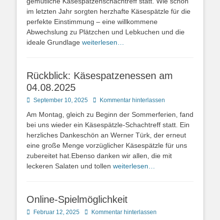
gemütliche Käsespätzenschachtreff statt. Wie schon
im letzten Jahr sorgten herzhafte Käsespätzle für die
perfekte Einstimmung – eine willkommene
Abwechslung zu Plätzchen und Lebkuchen und die
ideale Grundlage
weiterlesen…
Rückblick: Käsespatzenessen am
04.08.2025
Posted
September 10, 2025
Kommentar hinterlassen
on
Am Montag, gleich zu Beginn der Sommerferien, fand
bei uns wieder ein Käsespätzle-Schachtreff statt. Ein
herzliches Dankeschön an Werner Türk, der erneut
eine große Menge vorzüglicher Käsespätzle für uns
zubereitet hat.Ebenso danken wir allen, die mit
leckeren Salaten und tollen
weiterlesen…
Online-Spielmöglichkeit
Posted
Februar 12, 2025
Kommentar hinterlassen