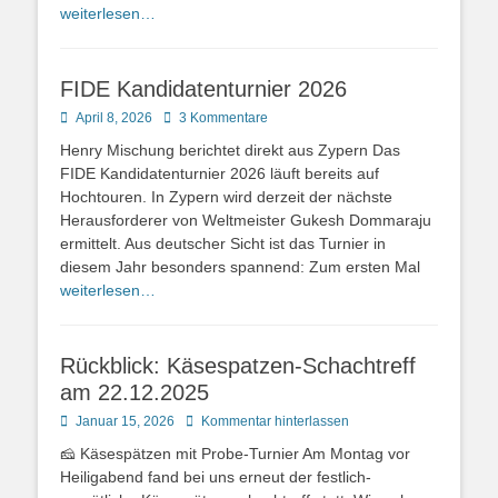
weiterlesen…
FIDE Kandidatenturnier 2026
Posted
April 8, 2026
3 Kommentare
on
Henry Mischung berichtet direkt aus Zypern Das
FIDE Kandidatenturnier 2026 läuft bereits auf
Hochtouren. In Zypern wird derzeit der nächste
Herausforderer von Weltmeister Gukesh Dommaraju
ermittelt. Aus deutscher Sicht ist das Turnier in
diesem Jahr besonders spannend: Zum ersten Mal
weiterlesen…
Rückblick: Käsespatzen-Schachtreff
am 22.12.2025
Posted
Januar 15, 2026
Kommentar hinterlassen
on
🧀 Käsespätzen mit Probe-Turnier Am Montag vor
Heiligabend fand bei uns erneut der festlich-