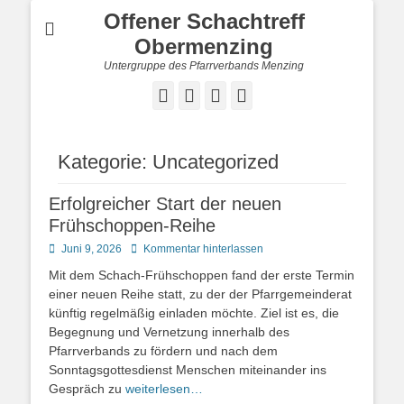
Offener Schachtreff
Obermenzing
Untergruppe des Pfarrverbands Menzing
Facebook
Instagram
Website
Cloud
Kategorie:
Uncategorized
Erfolgreicher Start der neuen
Frühschoppen-Reihe
Posted
Juni 9, 2026
Kommentar hinterlassen
on
Mit dem Schach-Frühschoppen fand der erste Termin
einer neuen Reihe statt, zu der der Pfarrgemeinderat
künftig regelmäßig einladen möchte. Ziel ist es, die
Begegnung und Vernetzung innerhalb des
Pfarrverbands zu fördern und nach dem
Sonntagsgottesdienst Menschen miteinander ins
Gespräch zu
weiterlesen…