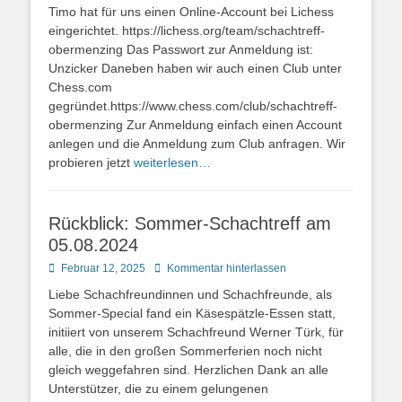
on
Timo hat für uns einen Online-Account bei Lichess
eingerichtet. https://lichess.org/team/schachtreff-
obermenzing Das Passwort zur Anmeldung ist:
Unzicker Daneben haben wir auch einen Club unter
Chess.com
gegründet.https://www.chess.com/club/schachtreff-
obermenzing Zur Anmeldung einfach einen Account
anlegen und die Anmeldung zum Club anfragen. Wir
probieren jetzt
weiterlesen…
Rückblick: Sommer-Schachtreff am
05.08.2024
Posted
Februar 12, 2025
Kommentar hinterlassen
on
Liebe Schachfreundinnen und Schachfreunde, als
Sommer-Special fand ein Käsespätzle-Essen statt,
initiiert von unserem Schachfreund Werner Türk, für
alle, die in den großen Sommerferien noch nicht
gleich weggefahren sind. Herzlichen Dank an alle
Unterstützer, die zu einem gelungenen