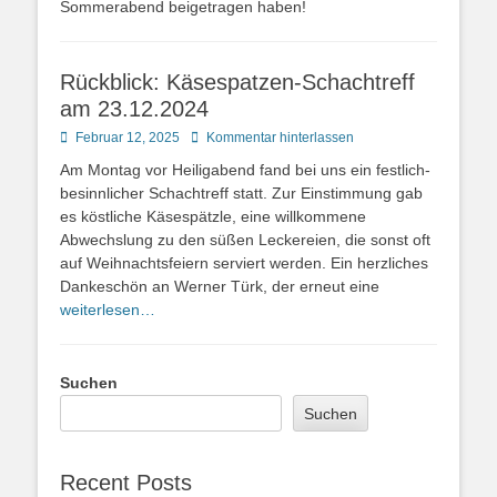
Sommerabend beigetragen haben!
Rückblick: Käsespatzen-Schachtreff
am 23.12.2024
Posted
Februar 12, 2025
Kommentar hinterlassen
on
Am Montag vor Heiligabend fand bei uns ein festlich-
besinnlicher Schachtreff statt. Zur Einstimmung gab
es köstliche Käsespätzle, eine willkommene
Abwechslung zu den süßen Leckereien, die sonst oft
auf Weihnachtsfeiern serviert werden. Ein herzliches
Dankeschön an Werner Türk, der erneut eine
weiterlesen…
Suchen
Suchen
Recent Posts