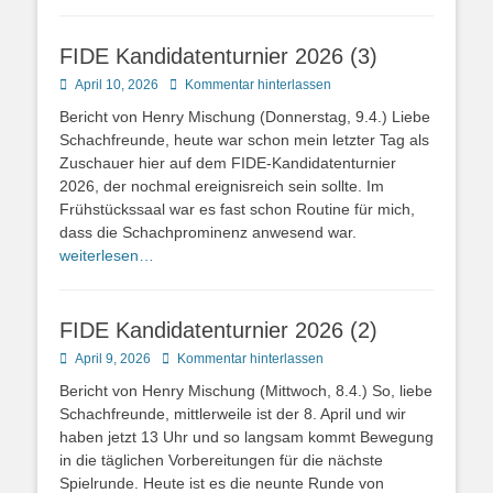
FIDE Kandidatenturnier 2026 (3)
Posted
April 10, 2026
Kommentar hinterlassen
on
Bericht von Henry Mischung (Donnerstag, 9.4.) Liebe
Schachfreunde, heute war schon mein letzter Tag als
Zuschauer hier auf dem FIDE-Kandidatenturnier
2026, der nochmal ereignisreich sein sollte. Im
Frühstückssaal war es fast schon Routine für mich,
dass die Schachprominenz anwesend war.
weiterlesen…
FIDE Kandidatenturnier 2026 (2)
Posted
April 9, 2026
Kommentar hinterlassen
on
Bericht von Henry Mischung (Mittwoch, 8.4.) So, liebe
Schachfreunde, mittlerweile ist der 8. April und wir
haben jetzt 13 Uhr und so langsam kommt Bewegung
in die täglichen Vorbereitungen für die nächste
Spielrunde. Heute ist es die neunte Runde von